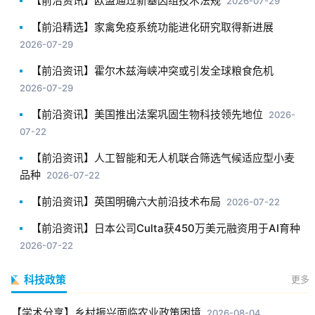
【前沿资讯】欧盟通过新基因组技术法规
2026-07-29
【前沿精选】家禽免疫系统功能进化研究取得新进展
2026-07-29
【前沿资讯】霍尔木兹海峡冲突或引发全球粮食危机
2026-07-29
【前沿资讯】美国推出法案巩固生物科技领先地位
2026-
07-22
【前沿资讯】人工智能和无人机联合筛选气候适应型小麦
品种
2026-07-22
【前沿资讯】英国明确六大前沿技术布局
2026-07-22
【前沿资讯】日本公司Culta获450万美元融资用于AI育种
2026-07-22
科技政策
更多
【学术分享】乡村振兴面临农业政策困境
2026-08-04