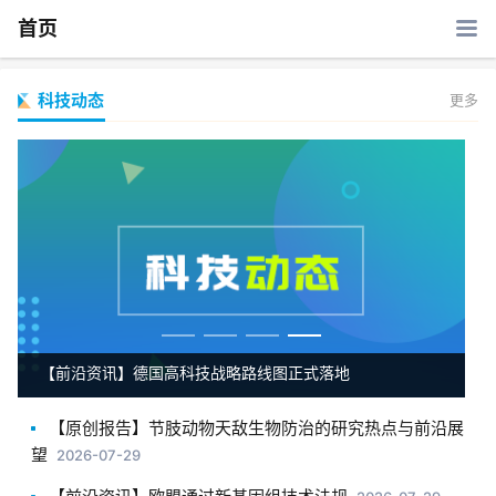
首页
科技动态
更多
【前沿资讯】德国高科技战略路线图正式落地
【原创报告】节肢动物天敌生物防治的研究热点与前沿展
望
2026-07-29